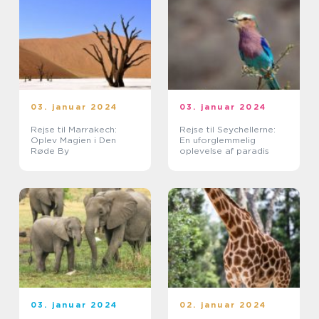
03. januar 2024
03. januar 2024
Rejse til Marrakech:
Rejse til Seychellerne:
Oplev Magien i Den
En uforglemmelig
Røde By
oplevelse af paradis
03. januar 2024
02. januar 2024