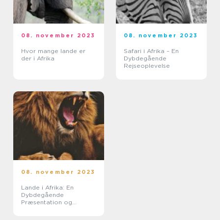
08. november 2023
08. november 2023
Hvor mange lande er
Safari i Afrika – En
der i Afrika
Dybdegående
Rejseoplevelse
08. november 2023
Lande i Afrika: En
Dybdegående
Præsentation og
Historisk Gennemgang