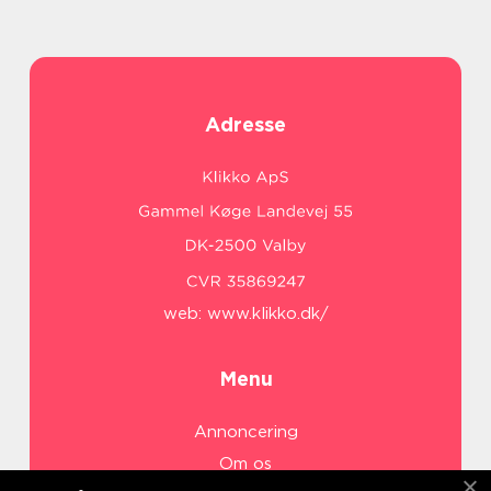
Adresse
web:
www.klikko.dk/
Menu
Annoncering
Om os