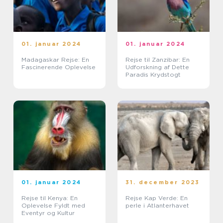
01. januar 2024
01. januar 2024
Madagaskar Rejse: En
Rejse til Zanzibar: En
Fascinerende Oplevelse
Udforskning af Dette
Paradis Krydstogt
01. januar 2024
31. december 2023
Rejse til Kenya: En
Rejse Kap Verde: En
Oplevelse Fyldt med
perle i Atlanterhavet
Eventyr og Kultur