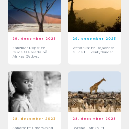
29. december 2023
29. december 2023
Zanzibar Rejse: En
Østafrika: En Rejsendes
Guide til Paradis på
Guide til Eventyrlandet
Afrikas Østkyst
28. december 2023
28. december 2023
Sahara: Et Udforskning
Dyrene i Afrika: Et