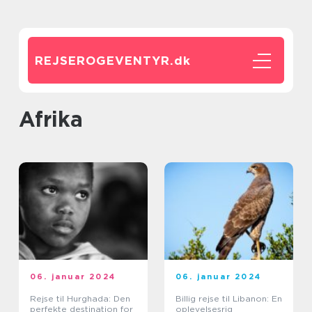
REJSEROGEVENTYR.
dk
Afrika
06. januar 2024
06. januar 2024
Rejse til Hurghada: Den
Billig rejse til Libanon: En
perfekte destination for
oplevelsesrig