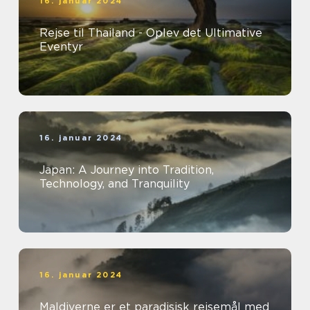
16. januar 2024
Rejse til Thailand - Oplev det Ultimative
Eventyr
16. januar 2024
Japan: A Journey into Tradition,
Technology, and Tranquility
16. januar 2024
Maldiverne er et paradisisk rejsemål med