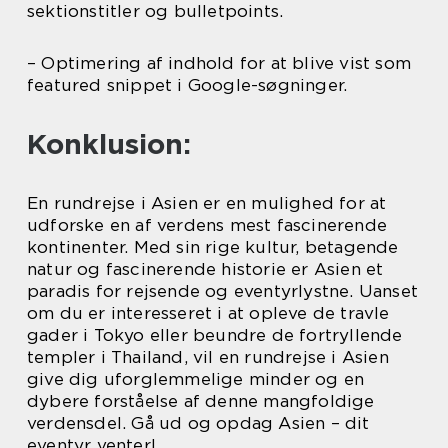
sektionstitler og bulletpoints.
– Optimering af indhold for at blive vist som
featured snippet i Google-søgninger.
Konklusion:
En rundrejse i Asien er en mulighed for at
udforske en af verdens mest fascinerende
kontinenter. Med sin rige kultur, betagende
natur og fascinerende historie er Asien et
paradis for rejsende og eventyrlystne. Uanset
om du er interesseret i at opleve de travle
gader i Tokyo eller beundre de fortryllende
templer i Thailand, vil en rundrejse i Asien
give dig uforglemmelige minder og en
dybere forståelse af denne mangfoldige
verdensdel. Gå ud og opdag Asien – dit
eventyr venter!