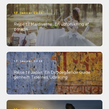
17. januar 2024
Rejse til Maldiverne: En udforskning af
paradis
17. januar 2024
Rejse til Japan: En Dybdegående Guide
gennem Tidernes Udvikling