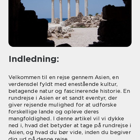
Indledning:
Velkommen til en rejse gennem Asien, en
verdensdel fyldt med enestående kultur,
betagende natur og fascinerende historie. En
rundrejse i Asien er et sandt eventyr, der
giver rejsende mulighed for at udforske
forskellige lande og opleve deres
mangfoldighed. I denne artikel vil vi dykke
ned i, hvad det betyder at tage på rundrejse i
Asien, og hvad du bør vide, inden du begiver
dig ud på denne rejse.