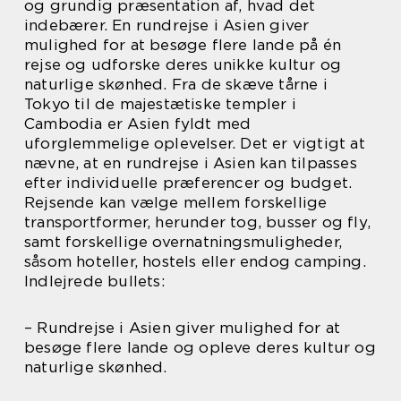
og grundig præsentation af, hvad det
indebærer. En rundrejse i Asien giver
mulighed for at besøge flere lande på én
rejse og udforske deres unikke kultur og
naturlige skønhed. Fra de skæve tårne i
Tokyo til de majestætiske templer i
Cambodia er Asien fyldt med
uforglemmelige oplevelser. Det er vigtigt at
nævne, at en rundrejse i Asien kan tilpasses
efter individuelle præferencer og budget.
Rejsende kan vælge mellem forskellige
transportformer, herunder tog, busser og fly,
samt forskellige overnatningsmuligheder,
såsom hoteller, hostels eller endog camping.
Indlejrede bullets:
– Rundrejse i Asien giver mulighed for at
besøge flere lande og opleve deres kultur og
naturlige skønhed.