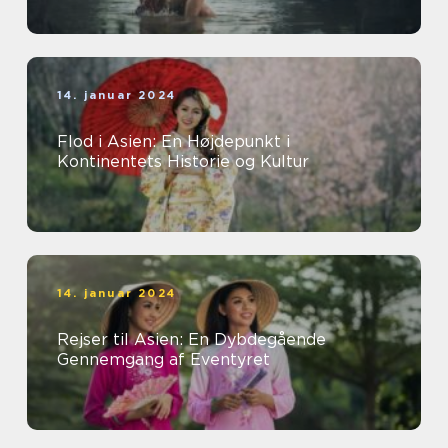
14. januar 2024
Flod i Asien: En Højdepunkt i
Kontinentets Historie og Kultur
14. januar 2024
Rejser til Asien: En Dybdegående
Gennemgang af Eventyret