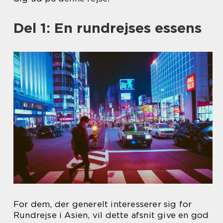
Del 1: En rundrejses essens
For dem, der generelt interesserer sig for
Rundrejse i Asien, vil dette afsnit give en god