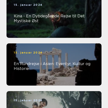
15. januar 2024
Kina - En Dybdegående Rejse til Det
Mystiske Øst
15. januar 2024
En Rundrejse i Asien: Eventyr, Kultur og
Historie
15. januar 2024