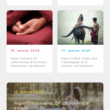
spændende kultur
18. januar 2024
17. januar 2024
Rejse Thailand: En
Rejse til Bali: Oplev den
Udforskning af Exotiske
Fabelagtige Ø af
Oplevelser og Kulturel
Eventyr og Skønhed
Rigdom
17. januar 2024
Rejse til Maldiverne: En udforskning af
paradis