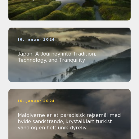
16. januar 2024
Japan: A Journey into Tradition,
Technology, and Tranquility
16. januar 2024
Maldiverne er et paradisisk rejsemål med
hvide sandstrande, krystalklart turkist
vand og en helt unik dyreliv