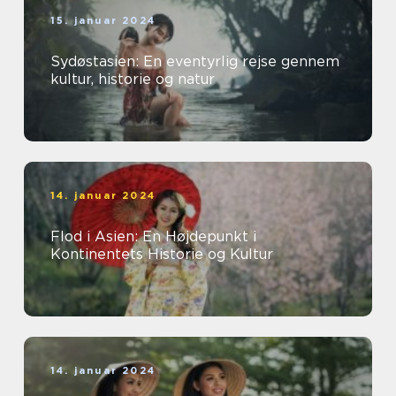
15. januar 2024
Sydøstasien: En eventyrlig rejse gennem
kultur, historie og natur
14. januar 2024
Flod i Asien: En Højdepunkt i
Kontinentets Historie og Kultur
14. januar 2024