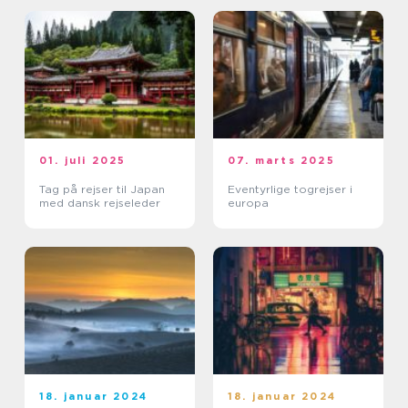
01. juli 2025
07. marts 2025
Tag på rejser til Japan
Eventyrlige togrejser i
med dansk rejseleder
europa
18. januar 2024
18. januar 2024