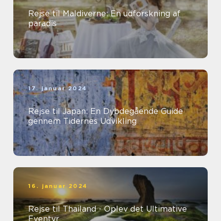
Rejse til Maldiverne: En udforskning af
paradis
17. januar 2024
Rejse til Japan: En Dybdegående Guide
gennem Tidernes Udvikling
16. januar 2024
Rejse til Thailand - Oplev det Ultimative
Eventyr