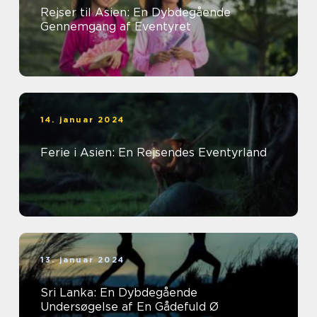
Rejser til Asien: En Dybdegående
Gennemgang af Eventyret
14. januar 2024
Ferie i Asien: En Rejsendes Eventyrland
13. januar 2024
Sri Lanka: En Dybdegående
Undersøgelse af En Gådefuld Ø