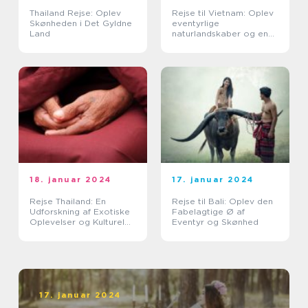
Thailand Rejse: Oplev
Rejse til Vietnam: Oplev
Skønheden i Det Gyldne
eventyrlige
Land
naturlandskaber og en
spændende kultur
18. januar 2024
17. januar 2024
Rejse Thailand: En
Rejse til Bali: Oplev den
Udforskning af Exotiske
Fabelagtige Ø af
Oplevelser og Kulturel
Eventyr og Skønhed
Rigdom
17. januar 2024