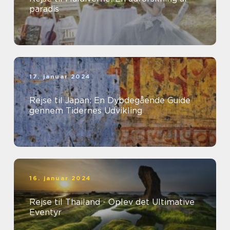
paradis
17. januar 2024
Rejse til Japan: En Dybdegående Guide
gennem Tidernes Udvikling
16. januar 2024
Rejse til Thailand - Oplev det Ultimative
Eventyr