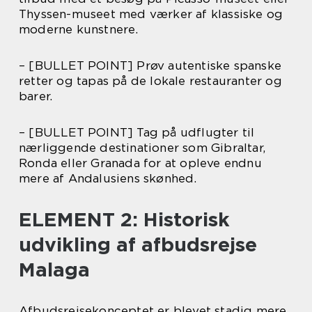
Thyssen-museet med værker af klassiske og
moderne kunstnere.
– [BULLET POINT] Prøv autentiske spanske
retter og tapas på de lokale restauranter og
barer.
– [BULLET POINT] Tag på udflugter til
nærliggende destinationer som Gibraltar,
Ronda eller Granada for at opleve endnu
mere af Andalusiens skønhed.
ELEMENT 2: Historisk
udvikling af afbudsrejse
Malaga
Afbudsrejsekonceptet er blevet stadig mere