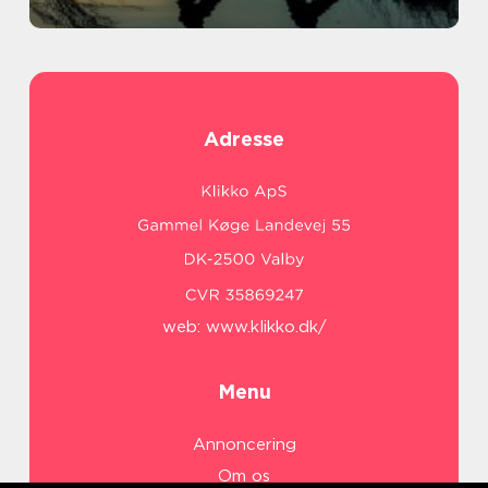
Adresse
web:
www.klikko.dk/
Menu
Annoncering
Om os