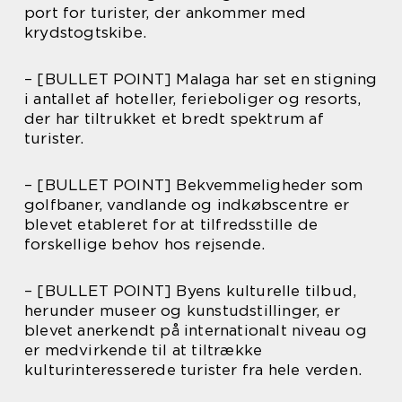
port for turister, der ankommer med
krydstogtskibe.
– [BULLET POINT] Malaga har set en stigning
i antallet af hoteller, ferieboliger og resorts,
der har tiltrukket et bredt spektrum af
turister.
– [BULLET POINT] Bekvemmeligheder som
golfbaner, vandlande og indkøbscentre er
blevet etableret for at tilfredsstille de
forskellige behov hos rejsende.
– [BULLET POINT] Byens kulturelle tilbud,
herunder museer og kunstudstillinger, er
blevet anerkendt på internationalt niveau og
er medvirkende til at tiltrække
kulturinteresserede turister fra hele verden.