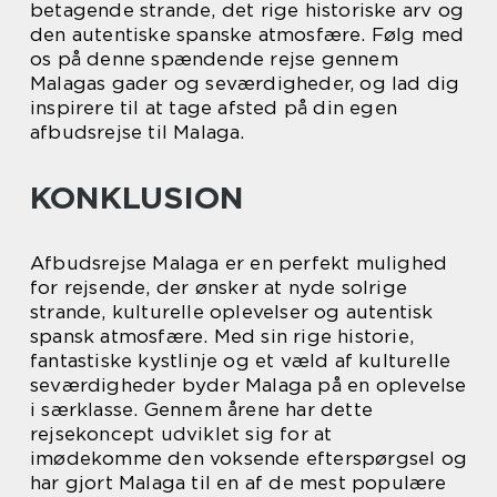
betagende strande, det rige historiske arv og
den autentiske spanske atmosfære. Følg med
os på denne spændende rejse gennem
Malagas gader og seværdigheder, og lad dig
inspirere til at tage afsted på din egen
afbudsrejse til Malaga.
KONKLUSION
Afbudsrejse Malaga er en perfekt mulighed
for rejsende, der ønsker at nyde solrige
strande, kulturelle oplevelser og autentisk
spansk atmosfære. Med sin rige historie,
fantastiske kystlinje og et væld af kulturelle
seværdigheder byder Malaga på en oplevelse
i særklasse. Gennem årene har dette
rejsekoncept udviklet sig for at
imødekomme den voksende efterspørgsel og
har gjort Malaga til en af de mest populære