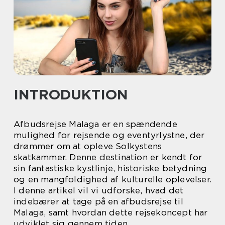
INTRODUKTION
Afbudsrejse Malaga er en spændende
mulighed for rejsende og eventyrlystne, der
drømmer om at opleve Solkystens
skatkammer. Denne destination er kendt for
sin fantastiske kystlinje, historiske betydning
og en mangfoldighed af kulturelle oplevelser.
I denne artikel vil vi udforske, hvad det
indebærer at tage på en afbudsrejse til
Malaga, samt hvordan dette rejsekoncept har
udviklet sig gennem tiden.