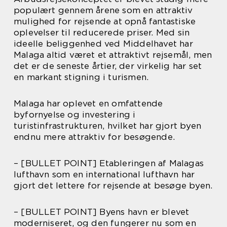
populært gennem årene som en attraktiv
mulighed for rejsende at opnå fantastiske
oplevelser til reducerede priser. Med sin
ideelle beliggenhed ved Middelhavet har
Malaga altid været et attraktivt rejsemål, men
det er de seneste årtier, der virkelig har set
en markant stigning i turismen.
Malaga har oplevet en omfattende
byfornyelse og investering i
turistinfrastrukturen, hvilket har gjort byen
endnu mere attraktiv for besøgende.
– [BULLET POINT] Etableringen af Malagas
lufthavn som en international lufthavn har
gjort det lettere for rejsende at besøge byen.
– [BULLET POINT] Byens havn er blevet
moderniseret, og den fungerer nu som en