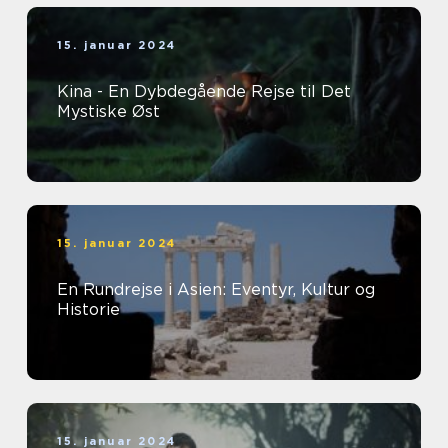
15. januar 2024
Kina - En Dybdegående Rejse til Det
Mystiske Øst
15. januar 2024
En Rundrejse i Asien: Eventyr, Kultur og
Historie
15. januar 2024