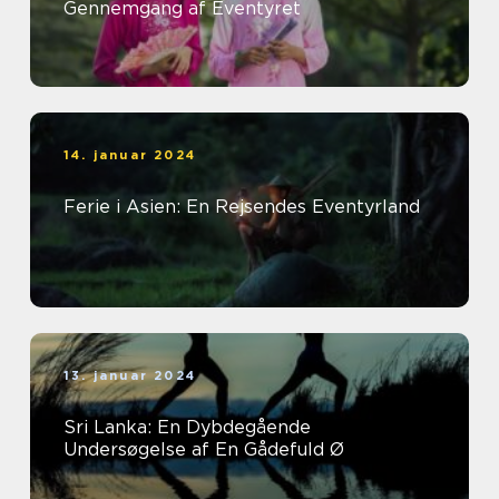
Gennemgang af Eventyret
14. januar 2024
Ferie i Asien: En Rejsendes Eventyrland
13. januar 2024
Sri Lanka: En Dybdegående
Undersøgelse af En Gådefuld Ø