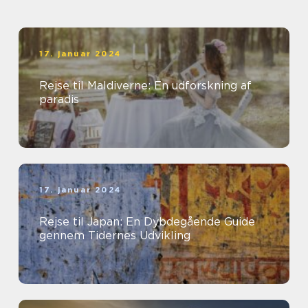
17. januar 2024
Rejse til Maldiverne: En udforskning af
paradis
17. januar 2024
Rejse til Japan: En Dybdegående Guide
gennem Tidernes Udvikling