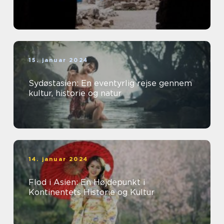
15. januar 2024
Sydøstasien: En eventyrlig rejse gennem
kultur, historie og natur
14. januar 2024
Flod i Asien: En Højdepunkt i
Kontinentets Historie og Kultur