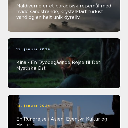
Maldiverne er et paradisisk rejsemål med
hvide sandstrande, krystalklart turkist
vand og en helt unik dyreliv
15. januar 2024
Kina - En Dybdegående Rejse til Det
Mystiske Øst
15. januar 2024
En Rundrejse i Asien: Eventyr, Kultur og
Historie