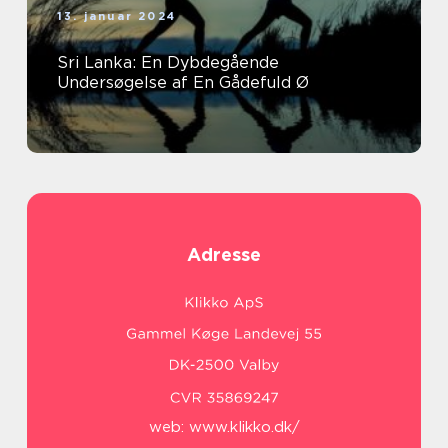
13. januar 2024
Sri Lanka: En Dybdegående
Undersøgelse af En Gådefuld Ø
Adresse
web:
www.klikko.dk/