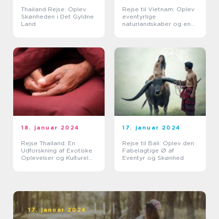
Thailand Rejse: Oplev
Rejse til Vietnam: Oplev
Skønheden i Det Gyldne
eventyrlige
Land
naturlandskaber og en
spændende kultur
18. januar 2024
17. januar 2024
Rejse Thailand: En
Rejse til Bali: Oplev den
Udforskning af Exotiske
Fabelagtige Ø af
Oplevelser og Kulturel
Eventyr og Skønhed
Rigdom
17. januar 2024