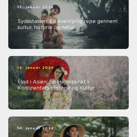
15. januar 2024
Sydøstasien: En eventyrlig rejse gennem
kultur, historie og natur
14. januar 2024
Flod i Asien: En Højdepunkt i
Kontinentets Historie og Kultur
14. januar 2024