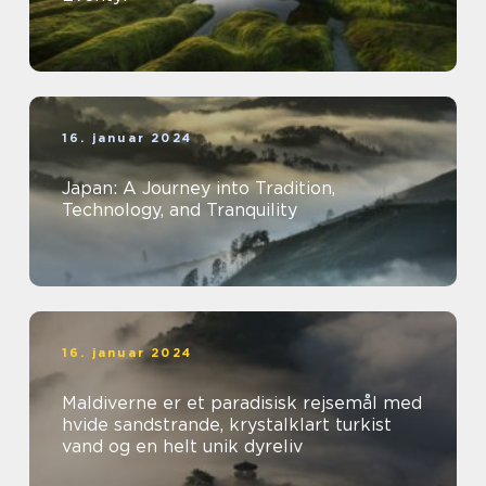
16. januar 2024
Japan: A Journey into Tradition,
Technology, and Tranquility
16. januar 2024
Maldiverne er et paradisisk rejsemål med
hvide sandstrande, krystalklart turkist
vand og en helt unik dyreliv