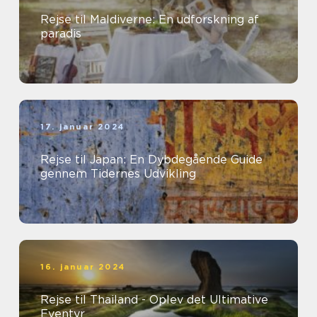
Rejse til Maldiverne: En udforskning af
paradis
17. januar 2024
Rejse til Japan: En Dybdegående Guide
gennem Tidernes Udvikling
16. januar 2024
Rejse til Thailand - Oplev det Ultimative
Eventyr