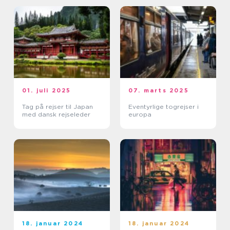
01. juli 2025
07. marts 2025
Tag på rejser til Japan
Eventyrlige togrejser i
med dansk rejseleder
europa
18. januar 2024
18. januar 2024