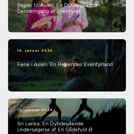
Rejser til Asien: En Dybdegående
Gennemgang af Eventyret
14. januar 2024
Ferie i Asien: En Rejsendes Eventyrland
13. januar 2024
Sri Lanka: En Dybdegående
Undersøgelse af En Gådefuld Ø