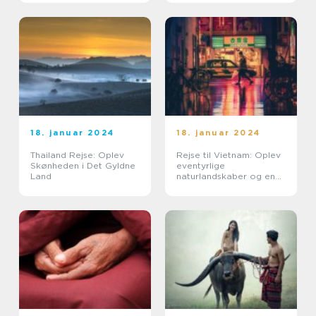
18. januar 2024
18. januar 2024
Thailand Rejse: Oplev
Rejse til Vietnam: Oplev
Skønheden i Det Gyldne
eventyrlige
Land
naturlandskaber og en
spændende kultur