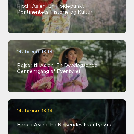
Flod i Asien: En Højdepunkt i
Kontinentets Historie og Kultur
14. januar 2024
Rejser til Asien: En Dybdegående
Gennemgang af Eventyret
14. januar 2024
Ferie i Asien: En Rejsendes Eventyrland