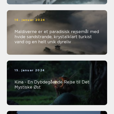
16. januar 2024
Maldiverne er et paradisisk rejsemål med
hvide sandstrande, krystalklart turkist
vand og en helt unik dyreliv
15. januar 2024
Kina - En Dybdegående Rejse til Det
Mystiske Øst