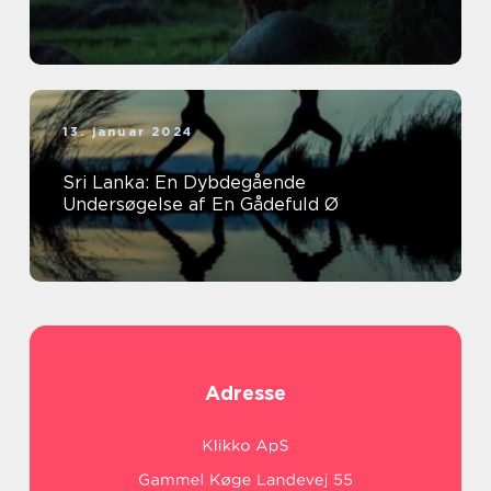
13. januar 2024
Sri Lanka: En Dybdegående
Undersøgelse af En Gådefuld Ø
Adresse