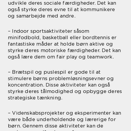
udvikle deres sociale færdigheder. Det kan
også styrke deres evne til at kommunikere
og samarbejde med andre.
– Indoor sportsaktiviteter såsom
minifodbold, basketball eller bordtennis er
fantastiske måder at holde børn aktive og
styrke deres motoriske færdigheder. Det kan
også lære dem om fair play og teamwork.
– Brætspil og puslespil er gode til at
stimulere børns problemløsningsevner og
koncentration. Disse aktiviteter kan også
styrke deres tålmodighed og opbygge deres
strategiske tænkning.
– Videnskabsprojekter og eksperimenter kan
være både underholdende og lærerige for
børn. Gennem disse aktiviteter kan de