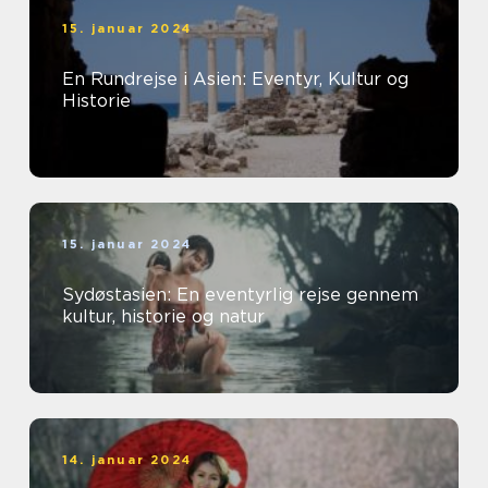
15. januar 2024
En Rundrejse i Asien: Eventyr, Kultur og
Historie
15. januar 2024
Sydøstasien: En eventyrlig rejse gennem
kultur, historie og natur
14. januar 2024