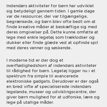
Indendørs aktiviteter for børn har udviklet
sig betydeligt gennem tiden. I gamle dage
var de ressourcer, der var tilgængelige,
begrænsede, og børn blev ofte bedt om at
finde kreative måder at beskæftige sig med
deres omgivelser på. Dette kunne omfatte at
lege med enkle legetøj som træklodser og
dukker eller finde glæde ved at opfinde spil
med deres venner og søskende.
I moderne tid er der dog et
overflødighedshorn af indendørs aktiviteter
til rådighed for børn. Legetøj ligger nu i et
spektrum fra simple til avancerede
elektroniske gadgets. Derudover er der også
en bred vifte af specialiserede indendørs
legelande, museer og udviklingscentre, der
giver børn mulighed for at udforske, lære og
lege på utallige måder.