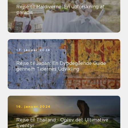
Rejse til Maldiverne: En udforskning af
paradis
17. januar 2024
Rejse til Japan: En Dybdegående Guide
gennem Tidernes Udvikling
16. januar 2024
Rejse til Thailand - Oplev det Ultimative
Eventyr