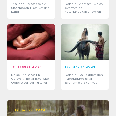
Thailand Rejse: Oplev
Rejse til Vietnam: Oplev
Skønheden i Det Gyldne
eventyrlige
Land
naturlandskaber og en
spændende kultur
18. januar 2024
17. januar 2024
Rejse Thailand: En
Rejse til Bali: Oplev den
Udforskning af Exotiske
Fabelagtige Ø af
Oplevelser og Kulturel
Eventyr og Skønhed
Rigdom
17. januar 2024