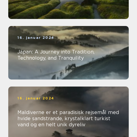
16. januar 2024
Japan: A Journey into Tradition,
Technology, and Tranquility
16. januar 2024
Maldiverne er et paradisisk rejsemål med
hvide sandstrande, krystalklart turkist
vand og en helt unik dyreliv