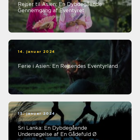
Rejser til Asien: En Dybdegående
Gennemgang af Eventyret
14. januar 2024
Ferie i Asien: En Rejsendes Eventyrland
13. januar 2024
Sri Lanka: En Dybdegående
Undersøgelse af En Gådefuld Ø