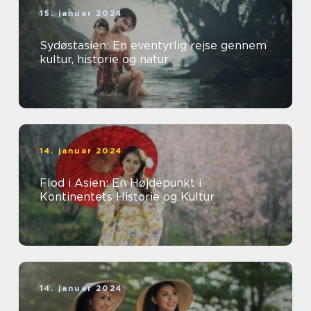
15. januar 2024
Sydøstasien: En eventyrlig rejse gennem
kultur, historie og natur
14. januar 2024
Flod i Asien: En Højdepunkt i
Kontinentets Historie og Kultur
14. januar 2024