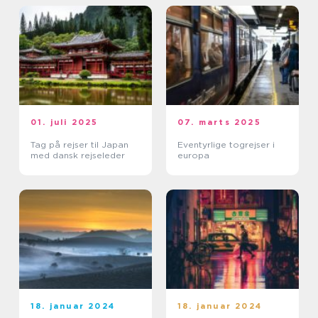
01. juli 2025
07. marts 2025
Tag på rejser til Japan
Eventyrlige togrejser i
med dansk rejseleder
europa
18. januar 2024
18. januar 2024